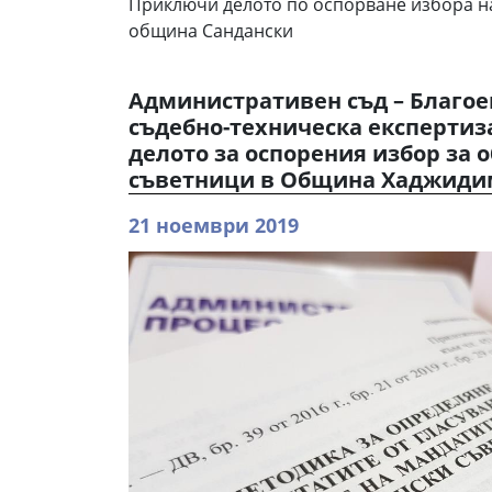
Приключи делото по оспорване избора н
община Сандански
Административен съд – Благое
съдебно-техническа експертиз
делото за оспорения избор за
съветници в Община Хаджиди
21 ноември 2019