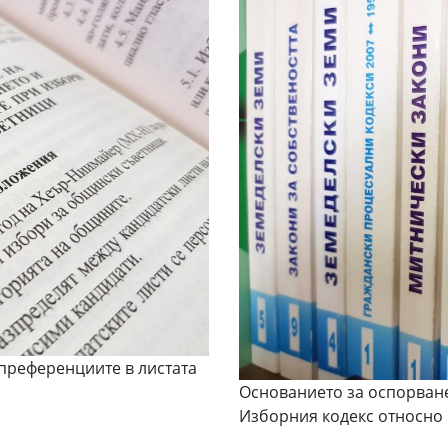
 преференциите в листата
Основанието за оспорване
Изборния кодекс относно