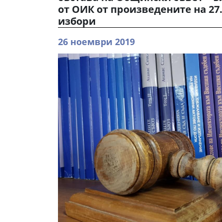
от ОИК от произведените на 27.
избори
26 ноември 2019