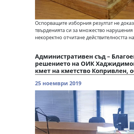
Оспорващите изборния резултат не доказ
твърденията си за множество нарушения
некоректно отчитане действителността на
Административен съд – Благо
решението на ОИК Хаджидимов
кмет на кметство Копривлен,
25 ноември 2019