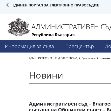
ЕДИНЕН ПОРТАЛ ЗА ЕЛЕКТРОННО ПРАВОСЪДИЕ
АДМИНИСТРАТИВЕН СЪД
Република България
Информация за съда
Пресцентър
До
АДМИНИСТРАТИВЕН СЪД БЛАГОЕВГРАД
Пресцентър
Новини
Новини
Административен съд – Благо
състава на Общински съвет – Б