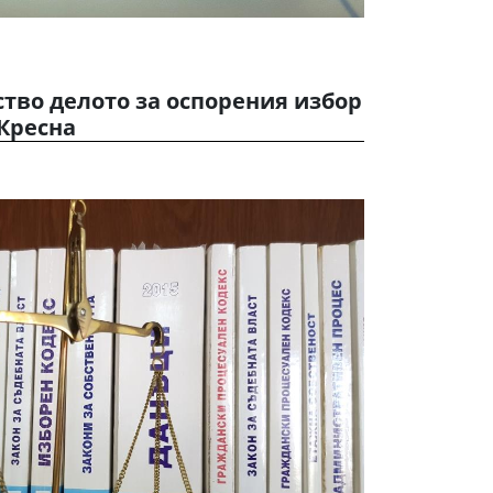
тво делото за оспорения избор
Кресна