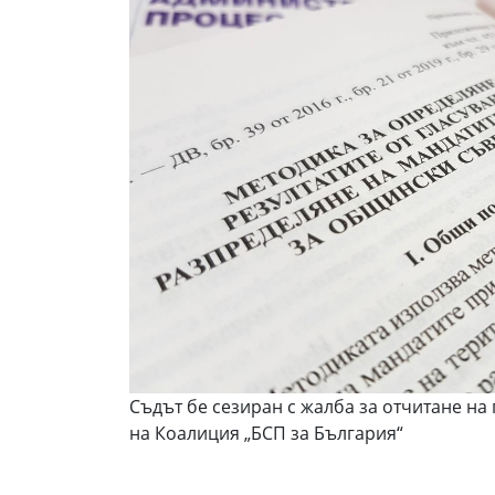
Съдът бе сезиран с жалба за отчитане на
на Коалиция „БСП за България“