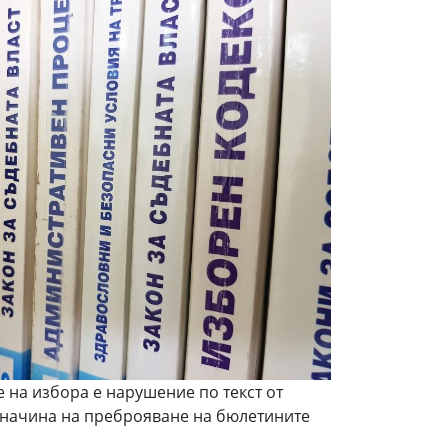
 на избора е нарушение по текст от
 начина на преброяване на бюлетините