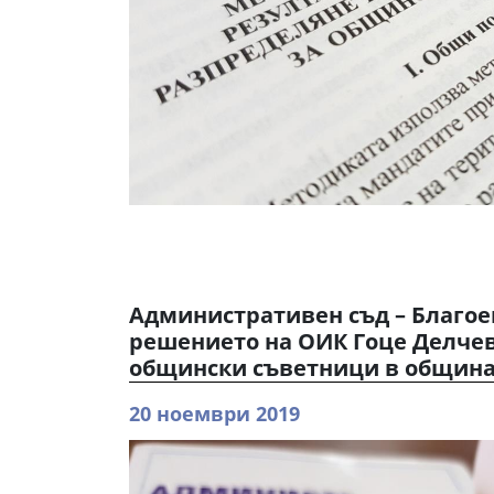
Административен съд – Благо
решението на ОИК Гоце Делчев
общински съветници в община
20 ноември 2019