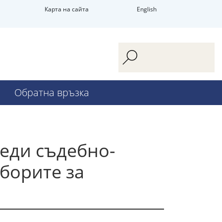
Карта на сайта
English
Обратна връзка
еди съдебно-
борите за