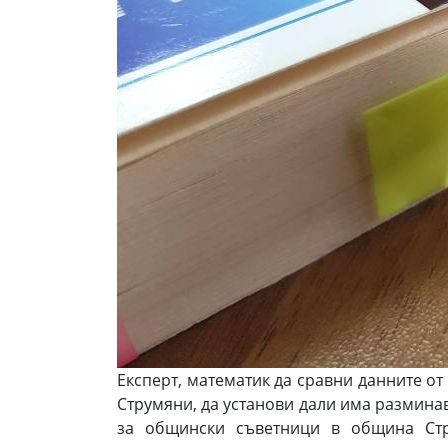
Експерт, математик да сравни данните о
Струмяни, да установи дали има разминав
за общински съветници в община Стр