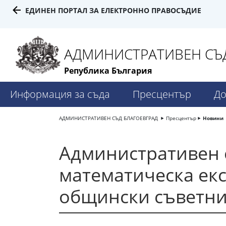
ЕДИНЕН ПОРТАЛ ЗА ЕЛЕКТРОННО ПРАВОСЪДИЕ
АДМИНИСТРАТИВЕН СЪД
Република България
Информация за съда
Пресцентър
До
АДМИНИСТРАТИВЕН СЪД БЛАГОЕВГРАД
Пресцентър
Новини
Административен с
математическа екс
общински съветни