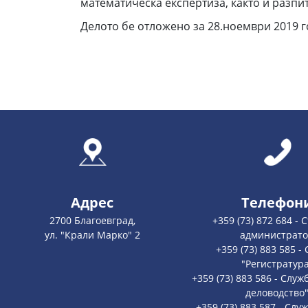
математическа експертиза, както и разпи
Делото бе отложено за 28.ноември 2019 го
Адрес
Телефон
2700 Благоевград,
+359 (73) 872 684 -
ул. "Крали Марко" 2
администрат
+359 (73) 883 585 -
"Регистратур
+359 (73) 883 586 - Слу
деловодство
+359 (73) 883 587 - Слу